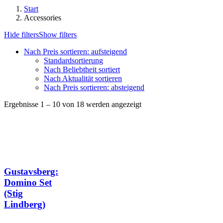
Start
Accessories
Hide filters
Show filters
Nach Preis sortieren: aufsteigend
Standardsortierung
Nach Beliebtheit sortiert
Nach Aktualität sortieren
Nach Preis sortieren: absteigend
Nach
Ergebnisse 1 – 10 von 18 werden angezeigt
Preis
sortiert:
aufsteigend
Gustavsberg:
Domino Set
(Stig
Lindberg)