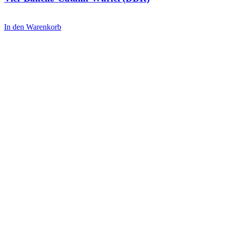
900,00 €
799,00 €.
In den Warenkorb