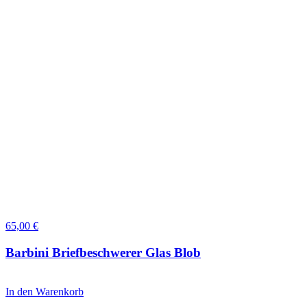
65,00
€
Barbini Briefbeschwerer Glas Blob
In den Warenkorb