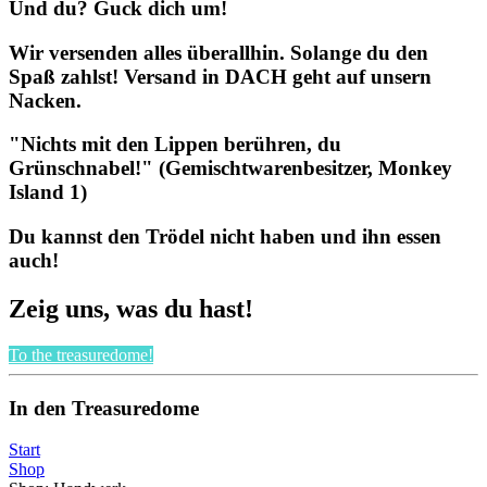
Und du? Guck dich um!
Wir versenden alles überallhin. Solange du den
Spaß zahlst! Versand in DACH geht auf unsern
Nacken.
"Nichts mit den Lippen berühren, du
Grünschnabel!" (Gemischtwarenbesitzer, Monkey
Island 1)
Du kannst den Trödel nicht haben und ihn essen
auch!
Zeig uns, was du hast!
To the treasuredome!
In den Treasuredome
Start
Shop