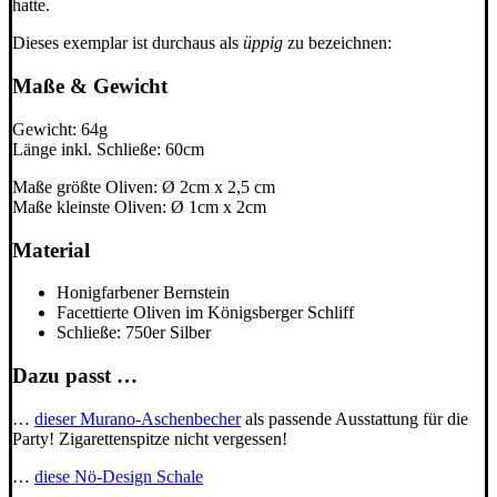
hatte.
Dieses exemplar ist durchaus als
üppig
zu bezeichnen:
Maße & Gewicht
Gewicht: 64g
Länge inkl. Schließe: 60cm
Maße größte Oliven: Ø 2cm x 2,5 cm
Maße kleinste Oliven: Ø 1cm x 2cm
Material
Honigfarbener Bernstein
Facettierte Oliven im Königsberger Schliff
Schließe: 750er Silber
Dazu passt …
…
dieser Murano-Aschenbecher
als passende Ausstattung für die
Party! Zigarettenspitze nicht vergessen!
…
diese Nö-Design Schale