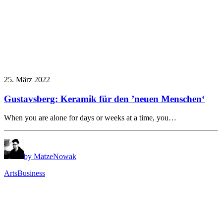
25. März 2022
Gustavsberg: Keramik für den ’neuen Menschen‘
When you are alone for days or weeks at a time, you…
by MatzeNowak
Arts
Business