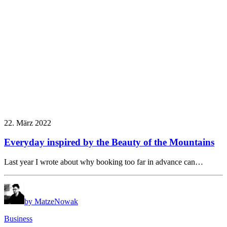
22. März 2022
Everyday inspired by the Beauty of the Mountains
Last year I wrote about why booking too far in advance can…
by MatzeNowak
Business